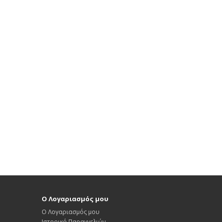
Ο Λογαριασμός μου
Ο Λογαριασμός μου
Ιστορικό Παραγγελιών