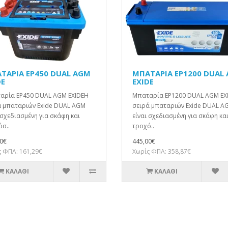
ΤΑΡΙΑ EP450 DUAL AGM
ΜΠΑΤΑΡΙΑ EP1200 DUAL
DE
EXIDE
αρία EP450 DUAL AGM EXIDEΗ
Μπαταρία EP1200 DUAL AGM EX
ά μπαταριών Exide DUAL AGM
σειρά μπαταριών Exide DUAL A
 σχεδιασμένη για σκάφη και
είναι σχεδιασμένη για σκάφη κα
σ..
τροχό..
0€
445,00€
 ΦΠΑ: 161,29€
Χωρίς ΦΠΑ: 358,87€
ΚΑΛΆΘΙ
ΚΑΛΆΘΙ