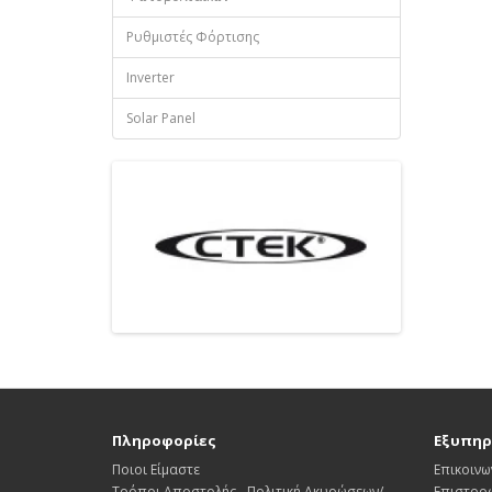
Ρυθμιστές Φόρτισης
Inverter
Solar Panel
Πληροφορίες
Εξυπηρ
Ποιοι Είμαστε
Επικοινω
Τρόποι Αποστολής - Πολιτική Ακυρώσεων/
Επιστρο