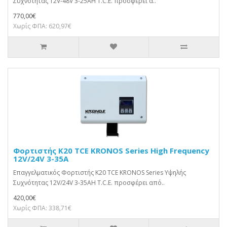
Συχνότητας 12V-48V 3-25AΗ T.C.E. προσφέρει α..
770,00€
Χωρίς ΦΠΑ: 620,97€
Φορτιστής K20 TCE KRONOS Series High Frequency
12V/24V 3-35A
Επαγγελματικός Φορτιστής K20 TCE KRONOS Series Υψηλής
Συχνότητας 12V/24V 3-35AΗ T.C.E. προσφέρει από..
420,00€
Χωρίς ΦΠΑ: 338,71€