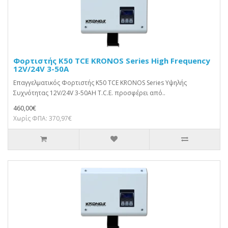
Φορτιστής K50 TCE KRONOS Series High Frequency
12V/24V 3-50A
Επαγγελματικός Φορτιστής K50 TCE KRONOS Series Υψηλής
Συχνότητας 12V/24V 3-50AΗ T.C.E. προσφέρει από..
460,00€
Χωρίς ΦΠΑ: 370,97€