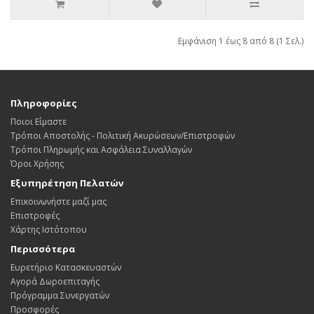
Εμφάνιση 1 έως 8 από 8 (1 Σελ.)
Πληροφορίες
Ποιοι Είμαστε
Τρόποι Αποστολής - Πολιτική Ακυρώσεων/Επιστροφών
Τρόποι Πληρωμής και Ασφάλεια Συναλλαγών
Όροι Χρήσης
Εξυπηρέτηση Πελατών
Επικοινωνήστε μαζί μας
Επιστροφές
Χάρτης Ιστότοπου
Περισσότερα
Ευρετήριο Κατασκευαστών
Αγορά Δωροεπιταγής
Πρόγραμμα Συνεργατών
Προσφορές