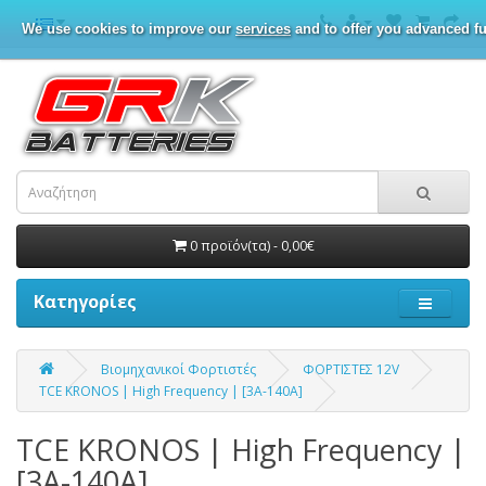
We use cookies to improve our
services
and to offer you advanced fu
0 προϊόν(τα) - 0,00€
Κατηγορίες
Βιομηχανικοί Φορτιστές
ΦΟΡΤΙΣΤΕΣ 12V
TCE KRONOS | High Frequency | [3A-140A]
TCE KRONOS | High Frequency |
[3A-140A]