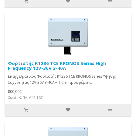
Φορτιστής K1236 TCE KRONOS Series High
Frequency 12V-36V 3-40A
Επαγγελματικός Φορτιστής K1236 TCE KRONOS Series Υψηλής
Συχνότητας 12V-36V 3-40AΗ T.C.E. προσφέρει α..
800,00€
Χωρίς ΦΠΑ: 645,16€